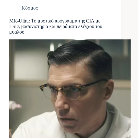
Κόσμος
MK-Ultra: Το μυστικό πρόγραμμα της CIA με
LSD, βασανιστήρια και πειράματα ελέγχου του
μυαλού