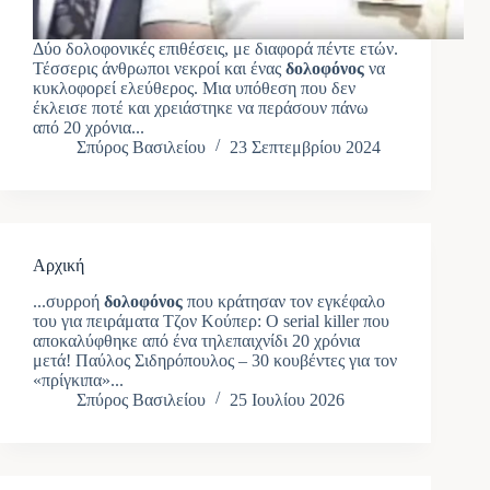
Δύο δολοφονικές επιθέσεις, με διαφορά πέντε ετών.
Τέσσερις άνθρωποι νεκροί και ένας
δολοφόνος
να
κυκλοφορεί ελεύθερος. Μια υπόθεση που δεν
έκλεισε ποτέ και χρειάστηκε να περάσουν πάνω
από 20 χρόνια...
Σπύρος Βασιλείου
23 Σεπτεμβρίου 2024
Αρχική
...συρροή
δολοφόνος
που κράτησαν τον εγκέφαλο
του για πειράματα Τζον Κούπερ: Ο serial killer που
αποκαλύφθηκε από ένα τηλεπαιχνίδι 20 χρόνια
μετά! Παύλος Σιδηρόπουλος – 30 κουβέντες για τον
«πρίγκιπα»...
Σπύρος Βασιλείου
25 Ιουλίου 2026