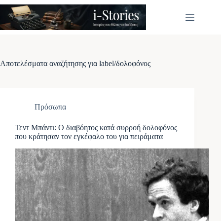
Μετάβαση
στο
περιεχόμενο
Αποτελέσματα αναζήτησης για label/δολοφόνος
Πρόσωπα
Τεντ Μπάντι: Ο διαβόητος κατά συρροή δολοφόνος
που κράτησαν τον εγκέφαλο του για πειράματα